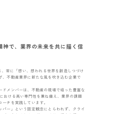
精神で、業界の未来を共に描く信
kは、常に「想い、想われる世界を創造しつづけ
げ、不動産業界に新たな風を吹き込む企業で
ードメンバーは、不動産の現場で培った豊富な
進における高い専門性を兼ね備え、業界の課題
ローチを実践しています。
ッパー」という固定観念にとらわれず、クライ