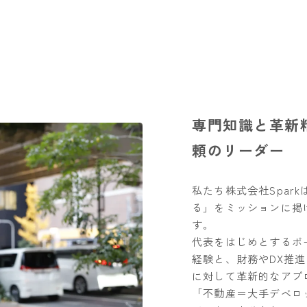
専門知識と革新
頼のリーダー
私たち株式会社Spar
る」をミッションに掲
す。
代表をはじめとするボ
経験と、財務やDX推
に対して革新的なアプ
「不動産＝大手デベロ