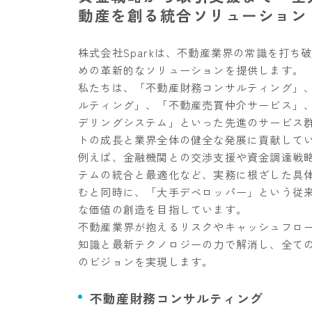
動産を創る統合ソリューション
株式会社Sparkは、不動産業界の常識を打ち
めの革新的なソリューションを提供します。
私たちは、「不動産財務コンサルティング」、
ルティング」、「不動産売買仲介サービス」
デリングシステム」といった先進のサービス
トの成長と業界全体の健全な発展に貢献して
例えば、金融機関との交渉支援や資金調達戦
テムの統合と最適化など、実務に根ざした具
むと同時に、「大手デベロッパー」という従
な価値の創造を目指しています。
不動産業界が抱えるリスクやキャッシュフロ
知識と最新テクノロジーの力で解消し、全て
のビジョンを実現します。
不動産財務コンサルティング