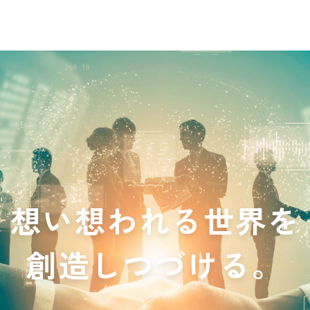
想い想われる世界を
創造しつづける。