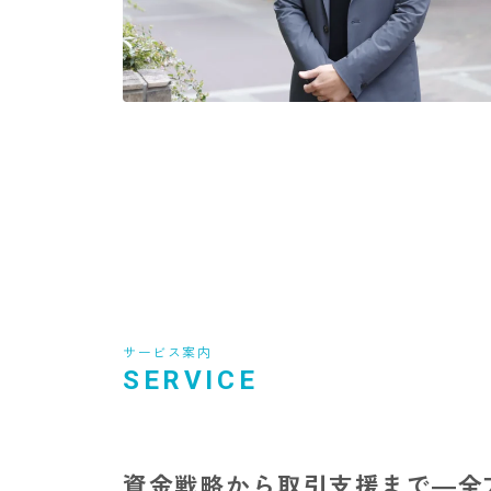
サービス案内
SERVICE
資金戦略から取引支援まで―全